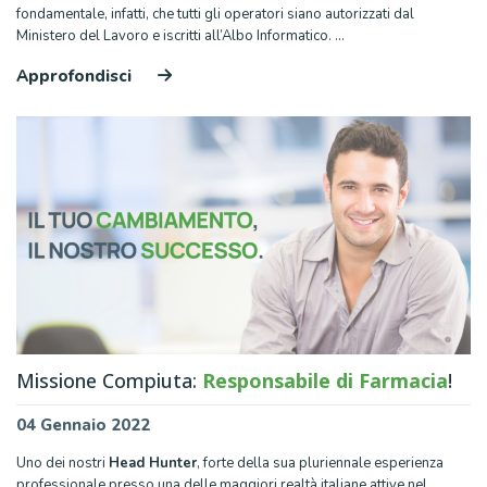
fondamentale, infatti, che tutti gli operatori siano autorizzati dal
Ministero del Lavoro e iscritti all’Albo Informatico. …
Approfondisci
Missione Compiuta:
Responsabile di Farmacia
!
04 Gennaio 2022
Uno dei nostri
Head Hunter
, forte della sua pluriennale esperienza
professionale presso una delle maggiori realtà italiane attive nel