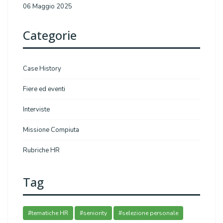
06 Maggio 2025
Categorie
Case History
Fiere ed eventi
Interviste
Missione Compiuta
Rubriche HR
Tag
#tematiche HR
#seniority
#selezione personale