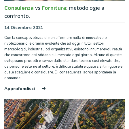
Consulenza
vs
Fornitura
: metodologie a
confronto.
14 Dicembre 2021
Con la consapevolezza di non affermare nulla di innovativo o
rivoluzionario, è oramai evidente che ad oggi in tutti i settori
merceologici, industriali od organizzativi, esistono innumerevoli realtà
che concorrono e si sfidano sul mercato ogni giorno. Alcune di queste
sviluppano prodotti e servizi dallo standard tecnico così elevato che,
da persone esterne al settore, è difficile stabilire quale sia il migliore e
quale scegliere o consigliare. Di conseguenza, sorge spontanea la
domanda:
Approfondisci