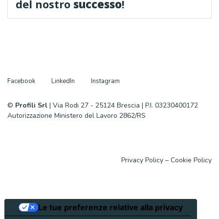
del nostro
successo
!
Facebook
LinkedIn
Instagram
©
Profili Srl
| Via Rodi 27 - 25124 Brescia | P.I. 03230400172
Autorizzazione Ministero del Lavoro 2862/RS
Privacy Policy
–
Cookie Policy
Le tue preferenze relative alla privacy