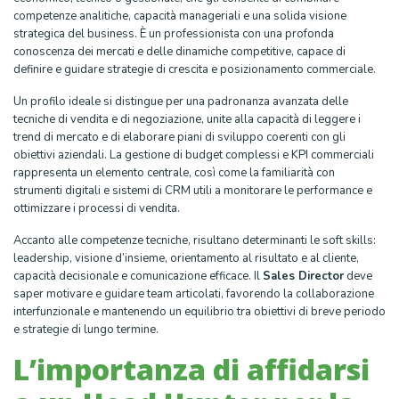
competenze analitiche, capacità manageriali e una solida visione
strategica del business. È un professionista con una profonda
conoscenza dei mercati e delle dinamiche competitive, capace di
definire e guidare strategie di crescita e posizionamento commerciale.
Un profilo ideale si distingue per una padronanza avanzata delle
tecniche di vendita e di negoziazione, unite alla capacità di leggere i
trend di mercato e di elaborare piani di sviluppo coerenti con gli
obiettivi aziendali. La gestione di budget complessi e KPI commerciali
rappresenta un elemento centrale, così come la familiarità con
strumenti digitali e sistemi di CRM utili a monitorare le performance e
ottimizzare i processi di vendita.
Accanto alle competenze tecniche, risultano determinanti le soft skills:
leadership, visione d’insieme, orientamento al risultato e al cliente,
capacità decisionale e comunicazione efficace. Il
Sales Director
deve
saper motivare e guidare team articolati, favorendo la collaborazione
interfunzionale e mantenendo un equilibrio tra obiettivi di breve periodo
e strategie di lungo termine.
L’importanza di affidarsi