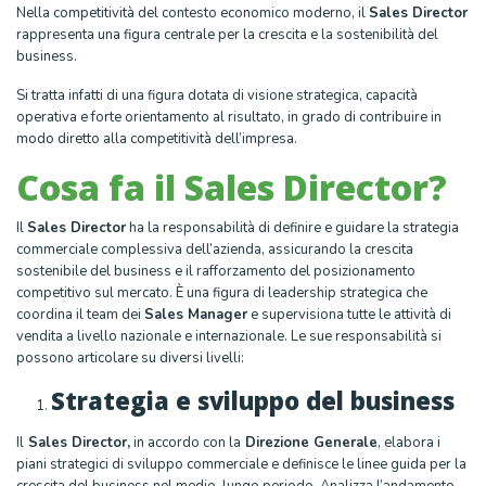
Nella competitività del contesto economico moderno, il
Sales Director
rappresenta una figura centrale per la crescita e la sostenibilità del
business.
Si tratta infatti di una figura dotata di visione strategica, capacità
operativa e forte orientamento al risultato, in grado di contribuire in
modo diretto alla competitività dell’impresa.
Cosa fa il Sales Director?
Il
Sales Director
ha la responsabilità di definire e guidare la strategia
commerciale complessiva dell’azienda, assicurando la crescita
sostenibile del business e il rafforzamento del posizionamento
competitivo sul mercato. È una figura di leadership strategica che
coordina il team dei
Sales Manager
e supervisiona tutte le attività di
vendita a livello nazionale e internazionale. Le sue responsabilità si
possono articolare su diversi livelli:
Strategia e sviluppo del business
Il
Sales Director,
in accordo con la
Direzione Generale
, elabora i
piani strategici di sviluppo commerciale e definisce le linee guida per la