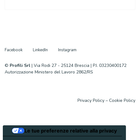
Facebook
LinkedIn
Instagram
©
Profili Srl
| Via Rodi 27 - 25124 Brescia | P.I. 03230400172
Autorizzazione Ministero del Lavoro 2862/RS
Privacy Policy
–
Cookie Policy
Le tue preferenze relative alla privacy