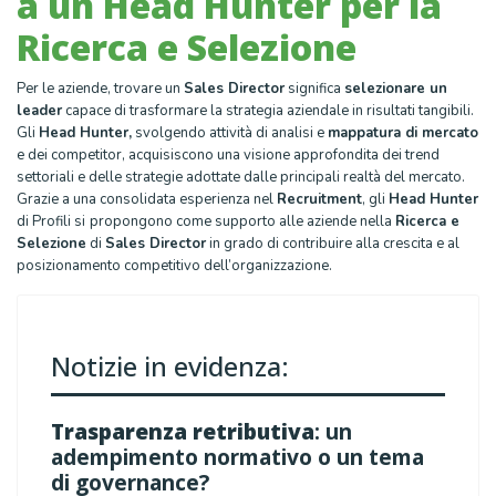
a un Head Hunter per la
Ricerca e Selezione
Per le aziende, trovare un
Sales Director
significa
selezionare un
leader
capace di trasformare la strategia aziendale in risultati tangibili.
Gli
Head Hunter,
svolgendo attività di analisi e
mappatura di mercato
e dei competitor, acquisiscono una visione approfondita dei trend
settoriali e delle strategie adottate dalle principali realtà del mercato.
Grazie a una consolidata esperienza nel
Recruitment
, gli
Head Hunter
di Profili si
propongono come supporto alle aziende nella
Ricerca e
Selezione
di
Sales Director
in grado di contribuire alla crescita e al
posizionamento competitivo dell’organizzazione.
Notizie in evidenza:
Trasparenza retributiva
: un
adempimento normativo o un tema
di governance?