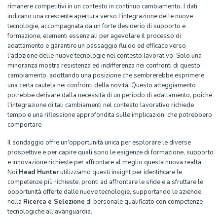
rimanere competitivi in un contesto in continuo cambiamento. I dati
indicano una crescente apertura verso l'integrazione delle nuove
tecnologie, accompagnata da un forte desiderio di supporto e
formazione, elementi essenziali per agevolare il processo di
adattamento e garantire un passaggio fluido ed efficace verso
l'adozione delle nuove tecnologie nel contesto lavorativo. Solo una
minoranza mostra resistenza ed indifferenza nei confronti di questo
cambiamento, adottando una posizione che sembrerebbe esprimere
una certa cautela nei confronti della novità. Questo atteggiamento
potrebbe derivare dalla necessità di un periodo di adattamento, poiché
l'integrazione di tali cambiamenti nel contesto lavorativo richiede
tempo e una riflessione approfondita sulle implicazioni che potrebbero
comportare.
Il sondaggio offre un'opportunità unica per esplorare le diverse
prospettive e per capire quali sono le esigenze di formazione, supporto
e innovazione richieste per affrontare al meglio questa nuova realtà.
Noi
Head Hunter
utilizziamo questi insight per identificare le
competenze più richieste, pronti ad affrontare le sfide e a sfruttare le
opportunità offerte dalle nuove tecnologie, supportando le aziende
nella
Ricerca e Selezione
di personale qualificato con competenze
tecnologiche all'avanguardia.