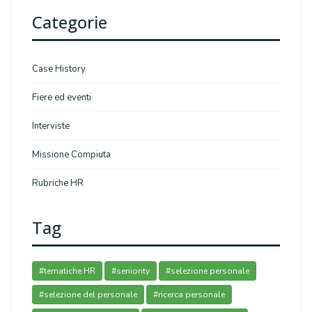
Categorie
Case History
Fiere ed eventi
Interviste
Missione Compiuta
Rubriche HR
Tag
#tematiche HR
#seniority
#selezione personale
#selezione del personale
#ricerca personale