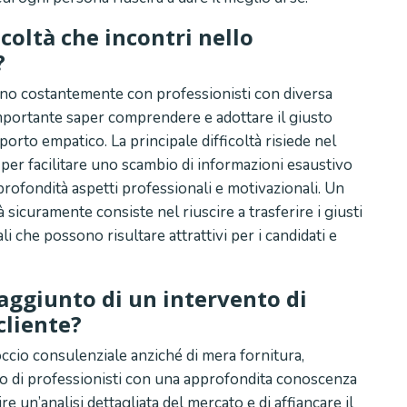
icoltà che incontri nello
?
ono costantemente con professionisti con diversa
mportante saper comprendere e adottare il giusto
rto empatico. La principale difficoltà risiede nel
 per facilitare uno scambio di informazioni esaustivo
rofondità aspetti professionali e motivazionali. Un
à sicuramente consiste nel riuscire a trasferire i giusti
li che possono risultare attrattivi per i candidati e
 aggiunto di un intervento di
cliente?
ccio consulenziale anziché di mera fornitura,
rto di professionisti con una approfondita conoscenza
ire un’analisi dettagliata del mercato e di affiancare il