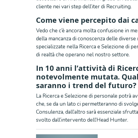
cliente nei vari step dell’iter di Recruiting.
Come viene percepito dai ca
Vedo che c’è ancora molta confusione in mer
della mancanza di conoscenza delle diverse 
specializzate nella Ricerca e Selezione di per
di realtà che operano nel nostro settore.
In 10 anni l’attività di Rice
notevolmente mutata. Quali 
saranno i trend del futuro
La Ricerca e Selezione di personale potrà av
che, se da un lato ci permetteranno di svolg
Consulenza, dall’altro sarà essenziale sfrut
svolto dall’intervento dell’Head Hunter.