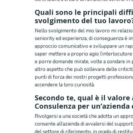
Quali sono le principali diff
svolgimento del tuo lavoro
Nello svolgimento del mio lavoro mi relazi
seniority ed esperienza, di conseguenza è i
approccio comunicativo e sviluppare un rappo
saper mettere a proprio agio l’interlocutore
e porre domande mirate, volte a sondare in p
altro aspetto che può sollevare delle criticit
punti di forza dei nostri progetti professiona
accendere la loro curiosità.
Secondo te, qual è il valore
Consulenza per un’azienda 
Rivolgersi a una società che adotta un appro
consente all’azienda di avvalersi del suppo
del settore di riferimento, in grado di restitu