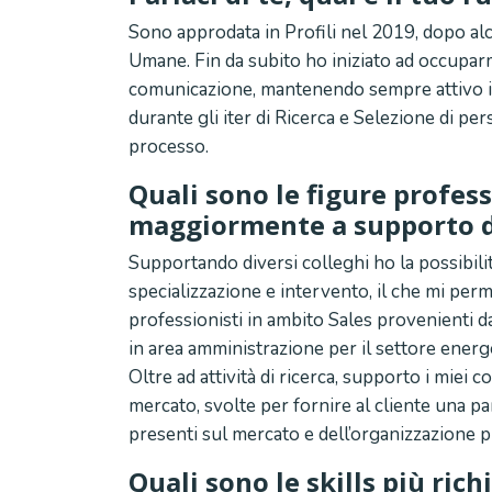
Sono approdata in Profili nel 2019, dopo a
Umane. Fin da subito ho iniziato ad occuparmi 
comunicazione, mantenendo sempre attivo il 
durante gli iter di Ricerca e Selezione di pe
processo.
Quali sono le figure profess
maggiormente a supporto de
Supportando diversi colleghi ho la possibilit
specializzazione e intervento, il che mi perm
professionisti in ambito Sales provenienti da
in area amministrazione per il settore energe
Oltre ad attività di ricerca, supporto i miei c
mercato, svolte per fornire al cliente una p
presenti sul mercato e dell’organizzazione p
Quali sono le skills più rich