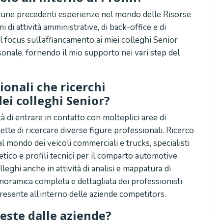
lcune precedenti esperienze nel mondo delle Risorse
di attività amministrative, di back-office e di
focus sull’affiancamento ai miei colleghi Senior
rsonale, fornendo il mio supporto nei vari step del
ionali che ricerchi
i colleghi Senior?
à di entrare in contatto con molteplici aree di
ette di ricercare diverse figure professionali. Ricerco
l mondo dei veicoli commerciali e trucks, specialisti
tico e profili tecnici per il comparto automotive.
olleghi anche in attività di analisi e mappatura di
anoramica completa e dettagliata dei professionisti
resente all’interno delle aziende competitors.
ieste dalle aziende?