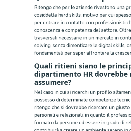
Ritengo che per le aziende rivestono una g
cosiddette hard skills, motivo per cui spess
per entrare in contatto con professionisti 
conoscenza e competenza del settore. Oltr
trasversali necessarie in un mercato in conti
solving, senza dimenticare le digital skills, 
fondamentali per saper affrontare la crescen
Quali ritieni siano le prin
dipartimento HR dovrebbe r
assumere?
Nel caso in cui si ricerchi un profilo altamen
possesso di determinate competenze tecnich
ritengo che si dovrebbe ricercare un giusto 
personali e relazionali, in quanto il profess
formato da persone ed essere in grado di re
contribuirà a creare un ambiente sereno in cu