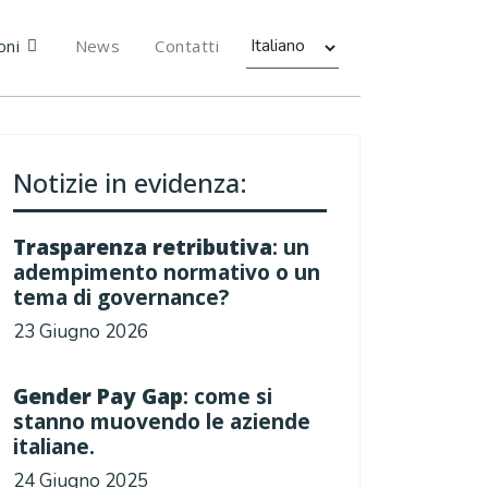
oni
News
Contatti
Notizie in evidenza:
Trasparenza retributiva
: un
adempimento normativo o un
tema di governance?
23 Giugno 2026
Gender Pay Gap
: come si
stanno muovendo le aziende
italiane.
24 Giugno 2025