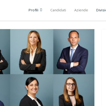
Profili
Candidati
Aziende
Divisi