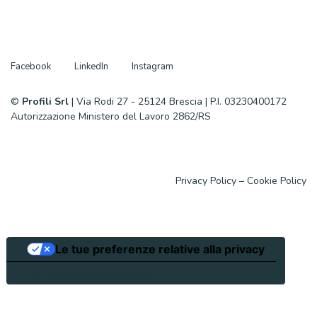
Facebook
LinkedIn
Instagram
©
Profili Srl
| Via Rodi 27 - 25124 Brescia | P.I. 03230400172
Autorizzazione Ministero del Lavoro 2862/RS
Privacy Policy
–
Cookie Policy
Le tue preferenze relative alla privacy
Informativa sulla raccolta