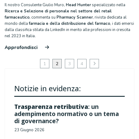
Il nostro Consulente Giulio Muro,
Head Hunter
specializzato nella
Ricerca e Selezione di personale nel settore del retail
farmaceutico
, commenta su
Pharmacy Scanner
, rivista dedicata al
mondo della
farmacia e della distribuzione del farmaco
, i dati emersi
dalla classifica stilata da LinkedIn in merito alle professioni in crescita
nel 2023 in Italia.
Approfondisci
1
2
3
4
Notizie in evidenza:
Trasparenza retributiva
: un
adempimento normativo o un tema
di governance?
23 Giugno 2026