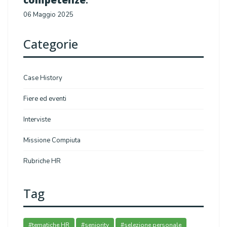
06 Maggio 2025
Categorie
Case History
Fiere ed eventi
Interviste
Missione Compiuta
Rubriche HR
Tag
#tematiche HR
#seniority
#selezione personale