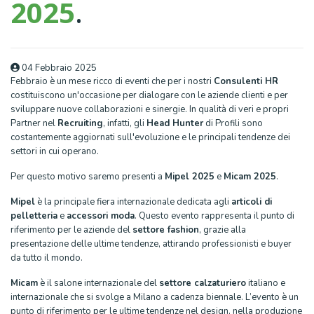
2025
.
04 Febbraio 2025
Febbraio è un mese ricco di eventi che per i nostri
Consulenti HR
costituiscono un'occasione per dialogare con le aziende clienti e per
sviluppare nuove collaborazioni e sinergie. In qualità di veri e propri
Partner nel
Recruiting
, infatti, gli
Head Hunter
di Profili sono
costantemente aggiornati sull'evoluzione e le principali tendenze dei
settori in cui operano.
Per questo motivo saremo presenti a
Mipel 2025
e
Micam 2025
.
Mipel
è la principale fiera internazionale dedicata agli
articoli di
pelletteria
e
accessori moda
. Questo evento rappresenta il punto di
riferimento per le aziende del
settore fashion
, grazie alla
presentazione delle ultime tendenze, attirando professionisti e buyer
da tutto il mondo.
Micam
è il salone internazionale del
settore calzaturiero
italiano e
internazionale che si svolge a Milano a cadenza biennale. L’evento è un
punto di riferimento per le ultime tendenze nel design, nella produzione