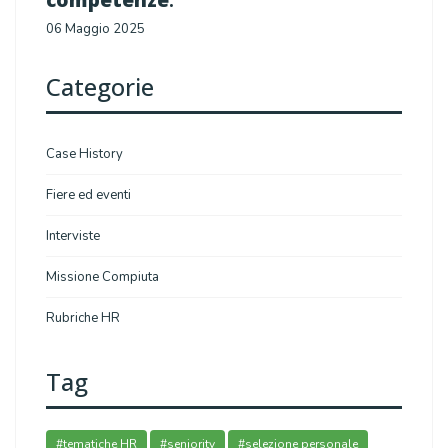
06 Maggio 2025
Categorie
Case History
Fiere ed eventi
Interviste
Missione Compiuta
Rubriche HR
Tag
#tematiche HR
#seniority
#selezione personale