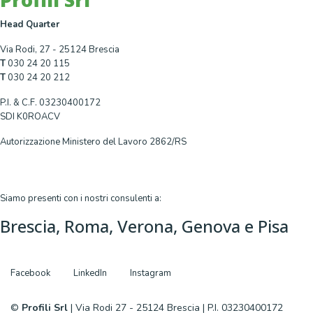
Head Quarter
Via Rodi, 27 - 25124 Brescia
T
030 24 20 115
T
030 24 20 212
P.I. & C.F. 03230400172
SDI K0ROACV
Autorizzazione Ministero del Lavoro 2862/RS
Siamo presenti con i nostri consulenti a:
Brescia, Roma, Verona, Genova e Pisa
Facebook
LinkedIn
Instagram
©
Profili Srl
| Via Rodi 27 - 25124 Brescia | P.I. 03230400172